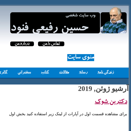
تماس با من
درباره من
منوی سایت
زندگی نامه
رسانه
مقالات
کتاب
سخنرانی
گالری
آرشیو ژوئن, 2019
دکترین شوک
برای مشاهده قسمت اول در آپارات از لینک زیر استفاده کنید بخش اول