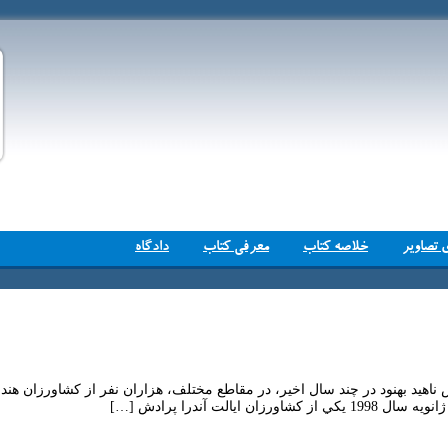
 تصاویر
خلاصه کتاب
معرفی کتاب
دادگاه
اهيد بهنود در چند سال اخير، در مقاطع مختلف، هزاران نفر از كشاورزان هن