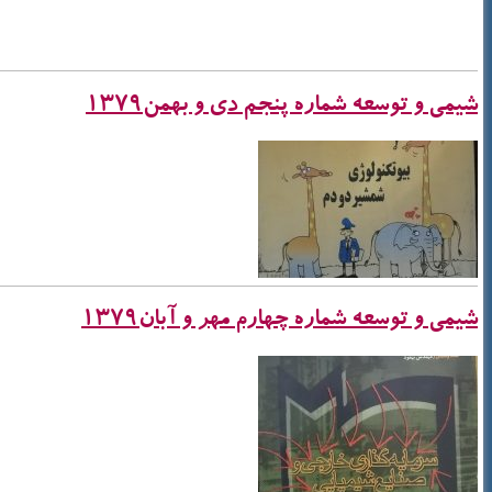
شیمی و توسعه شماره پنجم دی و بهمن1379
شیمی و توسعه شماره چهارم مهر و آبان1379