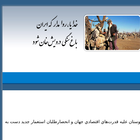
دوستان عليه قدرت‌هاي اقتصادي جهان و انحصارطلبان استعمار جديد دست به