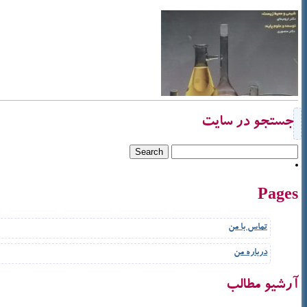
جستجو در سایت
Pages
تماس با من
درباره من
آرشیو مطالب