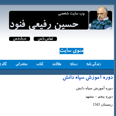
تماس با من
درباره من
منوی سایت
زندگی نامه
رسانه
مقالات
کتاب
سخنرانی
گالری
دوره آموزش سپاه دانش
دوره آموزش سپاه دانش
دوره پنجم – مشهد
زمستان 1343