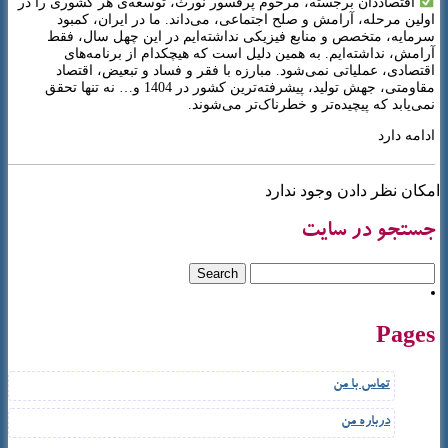
اقتصاددان برجسته، مرحوم پرفسور نورث، توسعه‌ی هر کشوری را در
اولین مرحله، آرامش و صلح اجتماعی، می‌داند. ما در ایران، کمبود
سرمایه، متخصص و منابع فیزیکی نداشته‌ایم در این چهل سال، فقط
آرامش، نداشته‌ایم. به همین دلیل است که هیچکدام از برنامه‌های
اقتصادی، عملیاتی نمی‌شود. مبارزه با فقر و فساد و تبعیض، اقتصاد
مقاومتی، جهش تولید، پیشرفته‌ترین کشور در 1404 و… نه تنها تحقق
نمی‌یابد که پیچیده‌تر و خطرناک‌تر می‌شوند.
ادامه دارد
امکان نظر دادن وجود ندارد
جستجو در سایت
Pages
تماس با من
درباره من