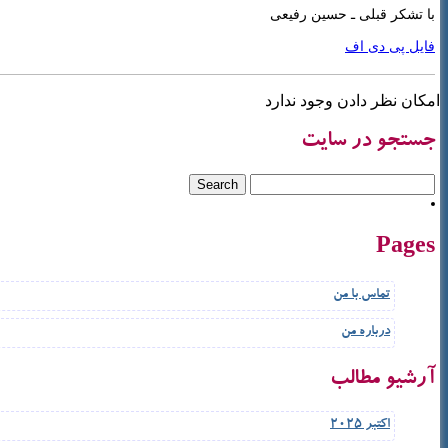
با تشکر قبلی ـ حسین رفیعی
فایل پی دی اف
امکان نظر دادن وجود ندارد
جستجو در سایت
Pages
تماس با من
درباره من
آرشیو مطالب
اکتبر 2025