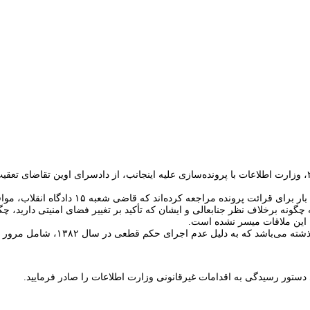
همانطور که مسبوق هستید و پیرو شرح در نامه‌های مورخ ۱۰/۴/۹۳ و ۲۵/۶/۹۳، وزارت اطلاعات با پرونده‌سازی علیه اینج
 چگونه برخلاف نظر جنابعالی و ایشان که تأکید بر تغییر فضای امنیتی دارید، چ
ن این ملاقات میسر نشده است.
 دستور رسیدگی به اقدامات غیرقانونی وزارت اطلاعات را صادر فرمایید.