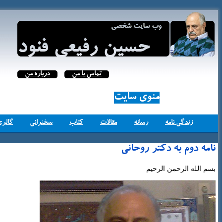
تماس با من
درباره من
منوی سایت
زندگی نامه
رسانه
مقالات
کتاب
سخنرانی
گالری
نامه دوم به دکتر روحانی
بسم الله الرحمن الرحیم