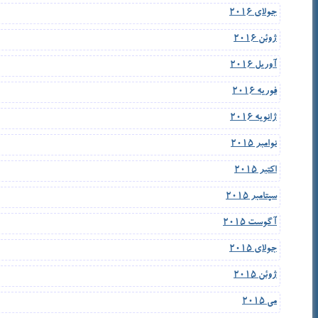
جولای 2016
ژوئن 2016
آوریل 2016
فوریه 2016
ژانویه 2016
نوامبر 2015
اکتبر 2015
سپتامبر 2015
آگوست 2015
جولای 2015
ژوئن 2015
می 2015