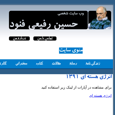
تماس با من
درباره من
منوی سایت
زندگی نامه
رسانه
مقالات
کتاب
سخنرانی
گالری
انرژی هسته ای 1391
برای مشاهده در آپارات از لینک زیر استفاده کنید
انرژی هسته ای